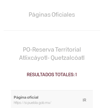
Páginas Oficiales
PO-Reserva Territorial
Atlixcáyotl- Quetzalcóatl
RESULTADOS TOTALES: 1
Página oficial
IR
https://si.puebla.gob.mx/