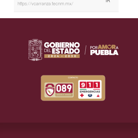
https://vcarranza.tecnm.mx/