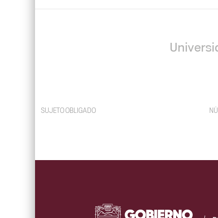
Universi
SUJETO OBLIGADO
NÚ