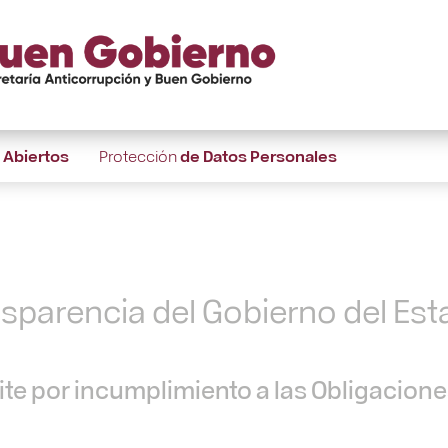
s
Abiertos
Protección
de Datos Personales
nsparencia del Gobierno del Es
te por incumplimiento a las Obligacion