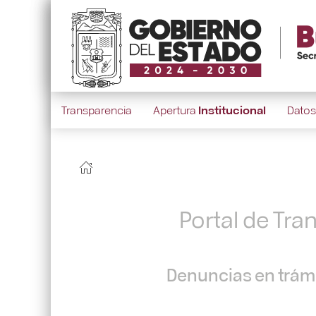
Transparencia
Apertura
Institucional
Dato
Portal de Tra
Denuncias en trámi