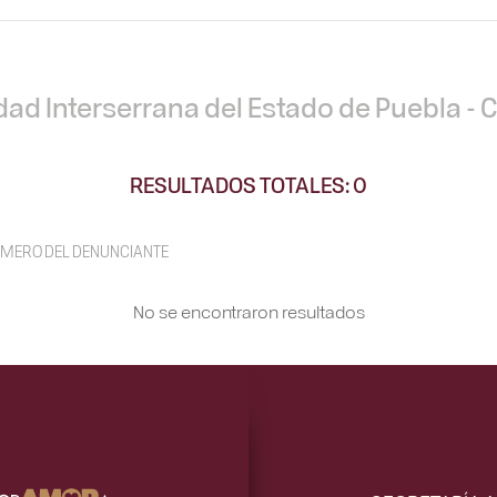
dad Interserrana del Estado de Puebla - C
RESULTADOS TOTALES: 0
MERO DEL DENUNCIANTE
No se encontraron resultados