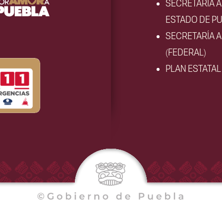
SECRETARÍA 
ESTADO DE PU
SECRETARÍA 
(FEDERAL)
PLAN ESTATA