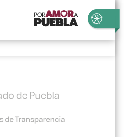
tado de Puebla
es de Transparencia