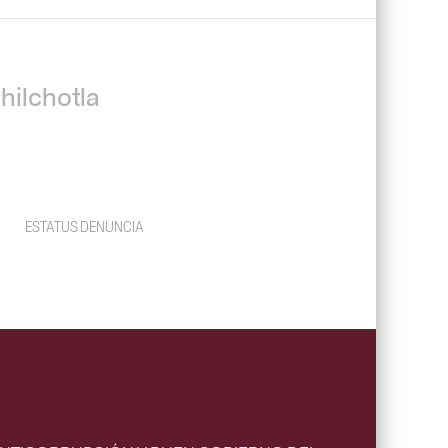
hilchotla
ESTATUS DENUNCIA