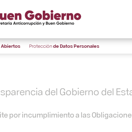
s
Abiertos
Protección
de Datos Personales
nsparencia del Gobierno del Es
te por incumplimiento a las Obligacion