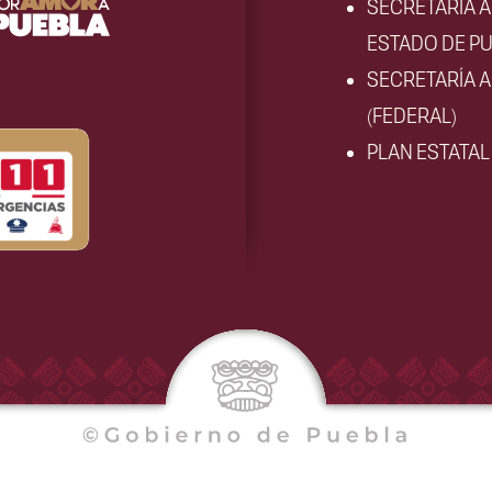
SECRETARÍA 
ESTADO DE PU
SECRETARÍA 
(FEDERAL)
PLAN ESTATA