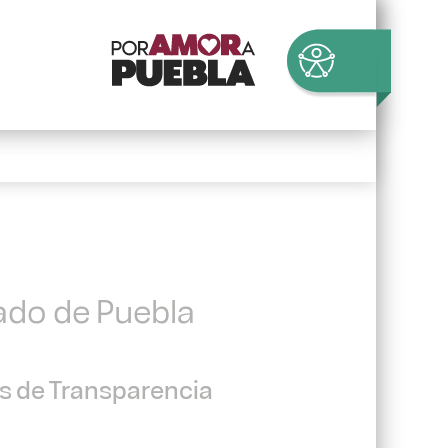
tado de Puebla
es de Transparencia