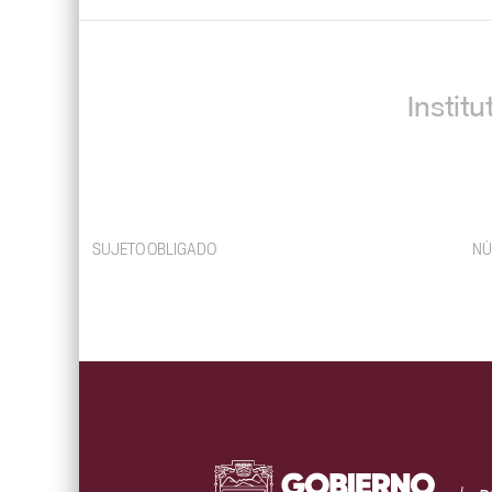
Instit
SUJETO OBLIGADO
NÚ