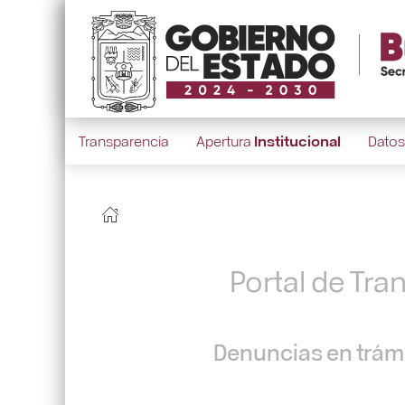
Transparencia
Apertura
Institucional
Dato
Portal de Tra
Denuncias en trámi