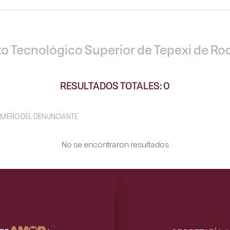
uto Tecnológico Superior de Tepexi de Ro
RESULTADOS TOTALES: 0
MERO DEL DENUNCIANTE
No se encontraron resultados