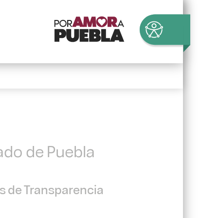
tado de Puebla
es de Transparencia