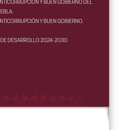
ANTICORRUPCIÓN Y BUEN GOBIERNO DEL
EBLA.
ANTICORRUPCIÓN Y BUEN GOBIERNO.
L DE DESARROLLO 2024-2030