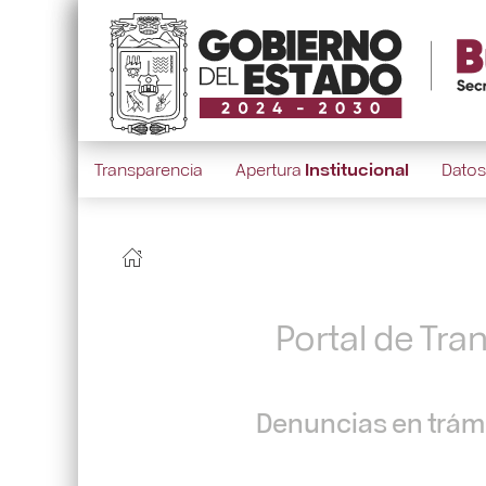
Transparencia
Apertura
Institucional
Dato
Portal de Tra
Denuncias en trámi