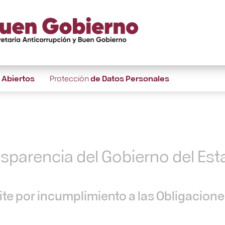
s
Abiertos
Protección
de Datos Personales
nsparencia del Gobierno del Es
te por incumplimiento a las Obligacion