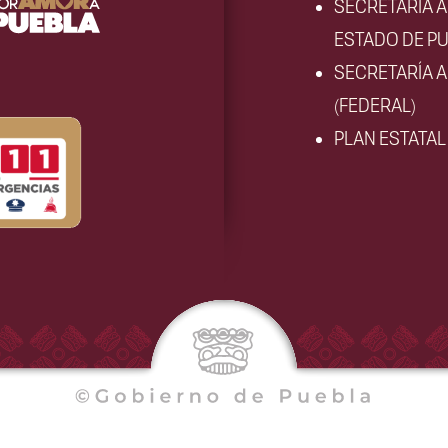
SECRETARÍA 
ESTADO DE PU
SECRETARÍA 
(FEDERAL)
PLAN ESTATA