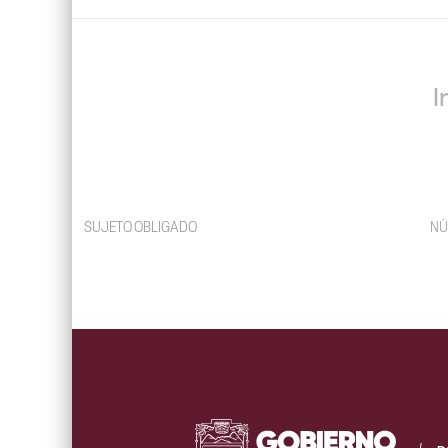
I
SUJETO OBLIGADO
NÚ