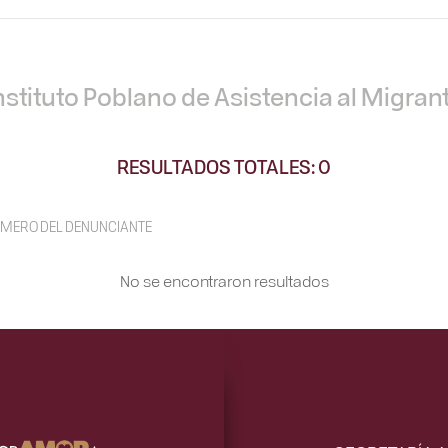
nstituto Poblano de Asistencia al Migran
RESULTADOS TOTALES: 0
MERO DEL DENUNCIANTE
No se encontraron resultados