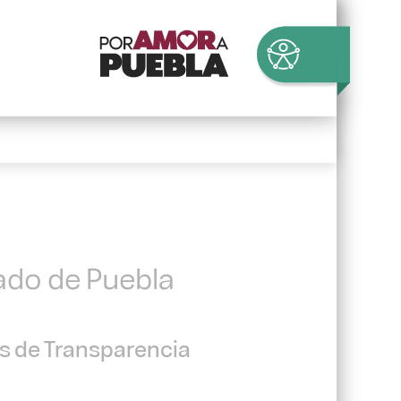
tado de Puebla
es de Transparencia