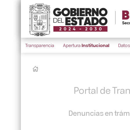
Transparencia
Apertura
Institucional
Dato
Portal de Tra
Denuncias en trámi