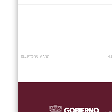
SUJETO OBLIGADO
NÚ