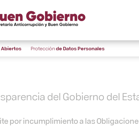
s
Abiertos
Protección
de Datos Personales
nsparencia del Gobierno del Es
te por incumplimiento a las Obligacion