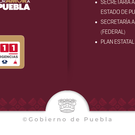
SECRETARÍA 
ESTADO DE PU
SECRETARÍA 
(FEDERAL)
PLAN ESTATA