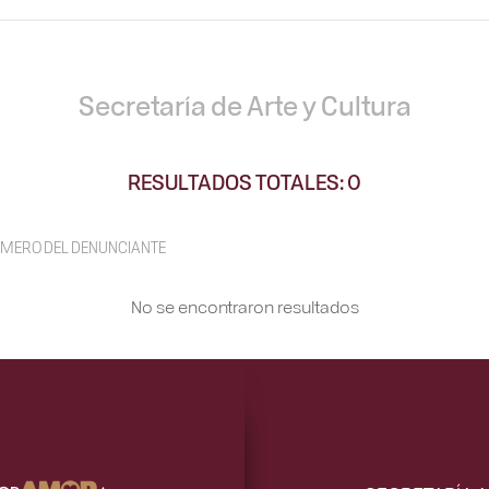
Secretaría de Arte y Cultura
RESULTADOS TOTALES: 0
MERO DEL DENUNCIANTE
No se encontraron resultados