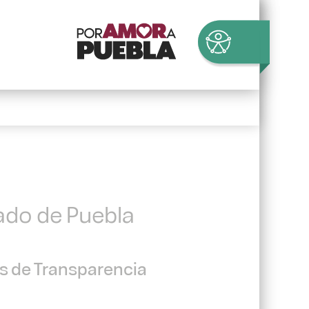
tado de Puebla
es de Transparencia