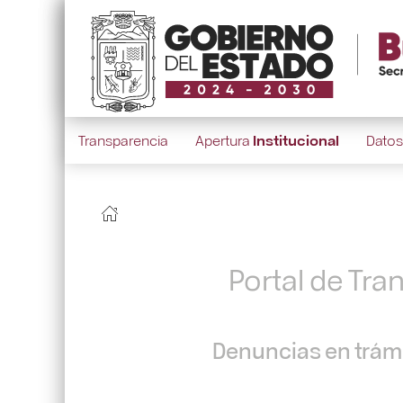
Transparencia
Apertura
Institucional
Dato
Portal de Tra
Denuncias en trámi