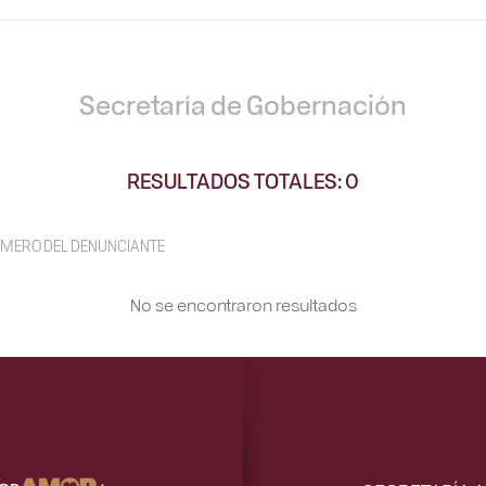
Secretaría de Gobernación
RESULTADOS TOTALES: 0
MERO DEL DENUNCIANTE
No se encontraron resultados