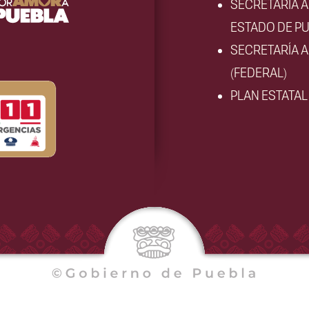
SECRETARÍA 
ESTADO DE PU
SECRETARÍA 
(FEDERAL)
PLAN ESTATA