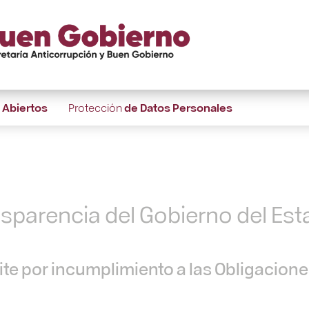
s
Abiertos
Protección
de Datos Personales
nsparencia del Gobierno del Es
te por incumplimiento a las Obligacion