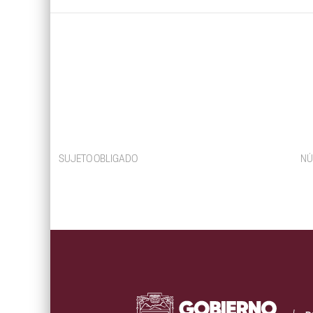
SUJETO OBLIGADO
NÚ