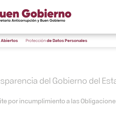
s
Abiertos
Protección
de Datos Personales
nsparencia del Gobierno del Es
te por incumplimiento a las Obligacion