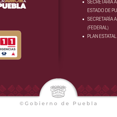
SECRETARÍA 
ESTADO DE PU
SECRETARÍA 
(FEDERAL)
PLAN ESTATA