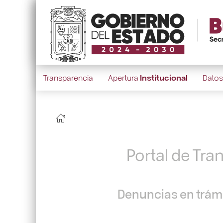
Transparencia
Apertura
Institucional
Dato
Portal de Tra
Denuncias en trámi