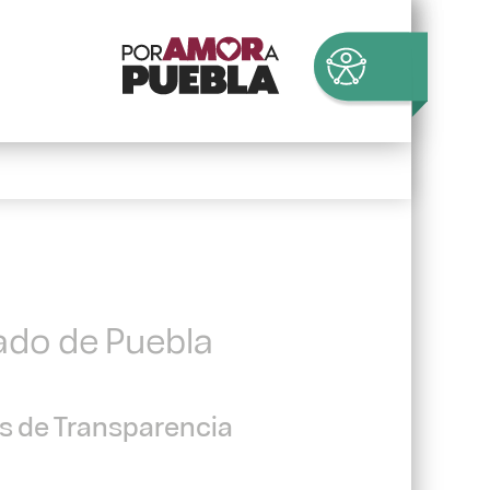
tado de Puebla
es de Transparencia