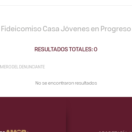
Fideicomiso Casa Jóvenes en Progreso
RESULTADOS TOTALES: 0
MERO DEL DENUNCIANTE
No se encontraron resultados