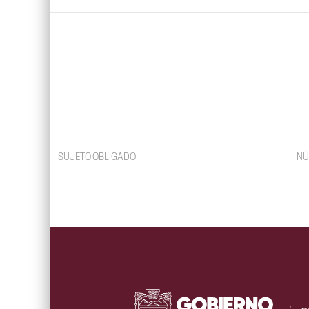
SUJETO OBLIGADO
NÚ