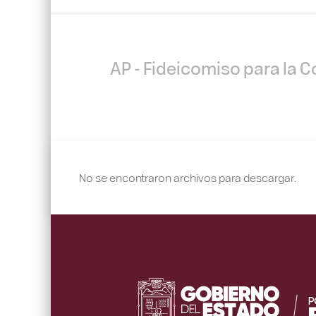
AP - Fideicomiso para la 
No se encontraron archivos para descargar.