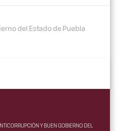
ierno del Estado de Puebla
ANTICORRUPCIÓN Y BUEN GOBIERNO DEL