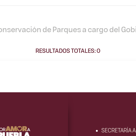
Conservación de Parques a cargo del Gob
RESULTADOS TOTALES: 0
SECRETARÍA 