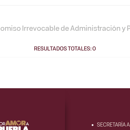
comiso Irrevocable de Administración y 
RESULTADOS TOTALES: 0
SECRETARÍA 