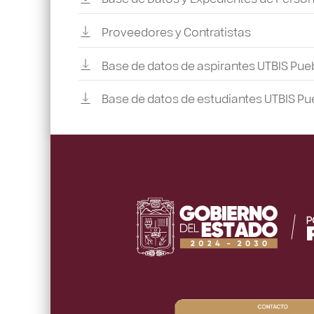
Proveedores y Contratistas
Base de datos de aspirantes UTBIS Pue
Base de datos de estudiantes UTBIS Pu