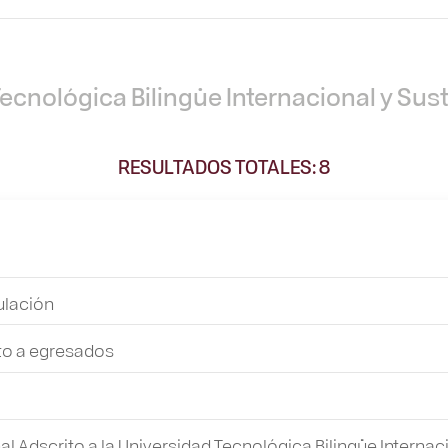
Tecnológica Bilingüe Internacional y Sus
RESULTADOS TOTALES: 8
ulación
nto a egresados
l Adscrito a la Universidad Tecnológica Bilingüe Internac