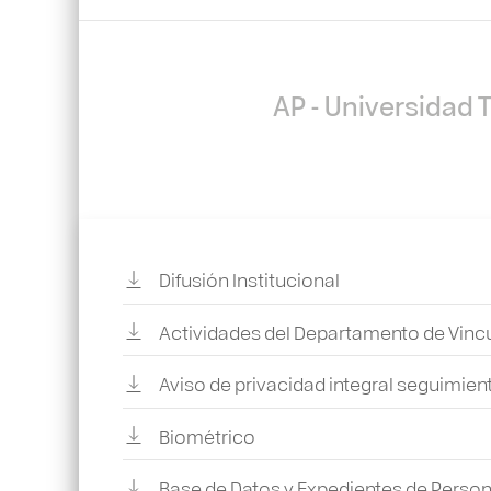
AP - Universidad 
Difusión Institucional
Actividades del Departamento de Vinc
Aviso de privacidad integral seguimie
Biométrico
Base de Datos y Expedientes de Persona