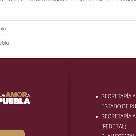
bla
ebla
SECRETARÍA 
ESTADO DE PU
SECRETARÍA 
(FEDERAL)