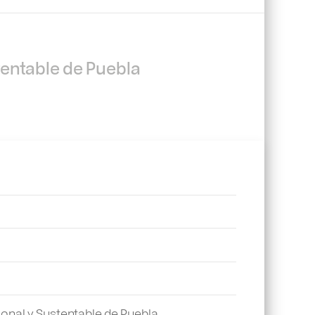
tentable de Puebla
ional y Sustentable de Puebla