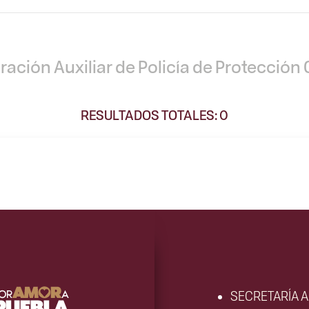
ración Auxiliar de Policía de Protecció
RESULTADOS TOTALES: 0
SECRETARÍA 