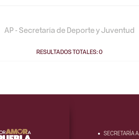
AP - Secretaría de Deporte y Juventud
RESULTADOS TOTALES: 0
SECRETARÍA 