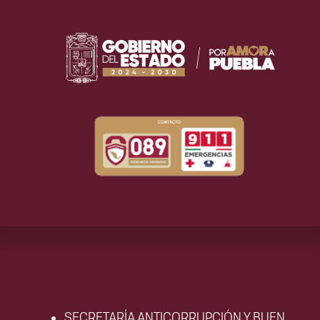
SECRETARÍA ANTICORRUPCIÓN Y BUEN