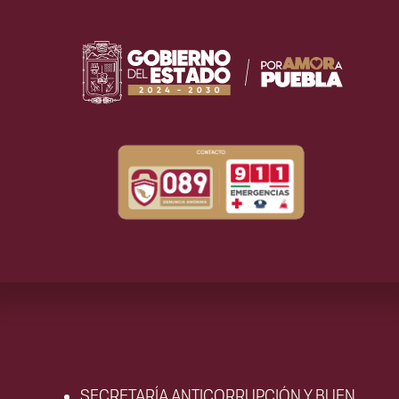
SECRETARÍA ANTICORRUPCIÓN Y BUEN